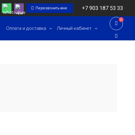
+7 903 187 53 33
Перезвонить мне
0
0
Оплата и доставка
Личный кабинет