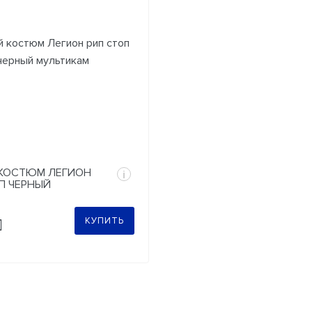
КОСТЮМ ЛЕГИОН
i
П ЧЕРНЫЙ
КАМ
КУПИТЬ