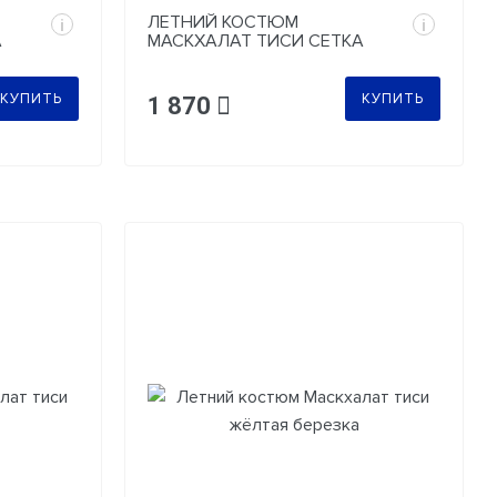
ЛЕТНИЙ КОСТЮМ
i
i
А
МАСКХАЛАТ ТИСИ СЕТКА
СЕРАЯ
КУПИТЬ
КУПИТЬ
1 870