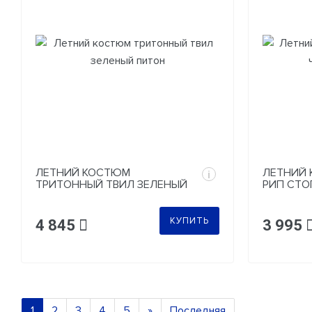
ЛЕТНИЙ КОСТЮМ
ЛЕТНИЙ 
i
ТРИТОННЫЙ ТВИЛ ЗЕЛЕНЫЙ
РИП СТО
ПИТОН
МУЛЬТИ
КУПИТЬ
4 845
3 995
1
2
3
4
5
»
Последняя