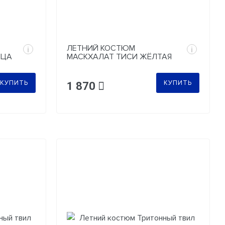
ЛЕТНИЙ КОСТЮМ
i
i
ИЦА
МАСКХАЛАТ ТИСИ ЖЁЛТАЯ
БЕРЕЗКА
КУПИТЬ
КУПИТЬ
1 870