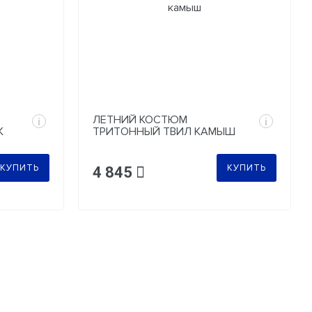
ЛЕТНИЙ КОСТЮМ
i
i
К
ТРИТОННЫЙ ТВИЛ КАМЫШ
КУПИТЬ
КУПИТЬ
4 845