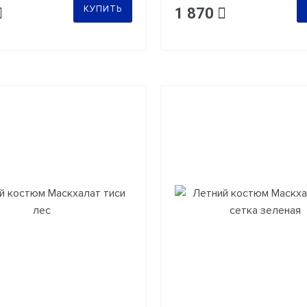
КУПИТЬ
1 870